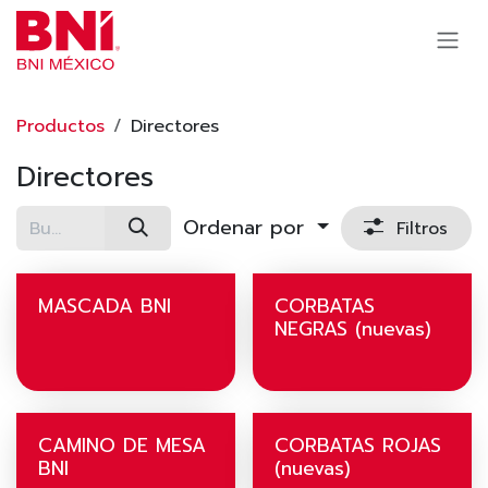
Ir al contenido
Productos
Directores
Directores
Ordenar por
Filtros
MASCADA BNI
CORBATAS
NEGRAS (nuevas)
CAMINO DE MESA
CORBATAS ROJAS
BNI
(nuevas)