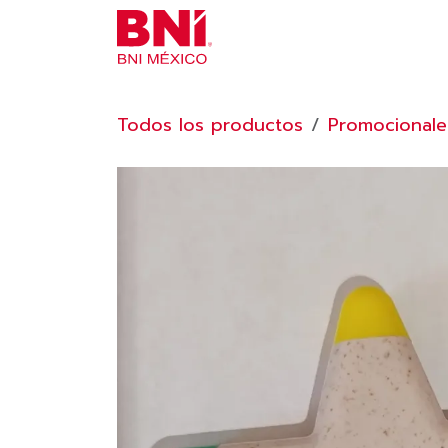
Ir al contenido
INICIO
¿NECESITAS AYU
Todos los productos
Promocionale