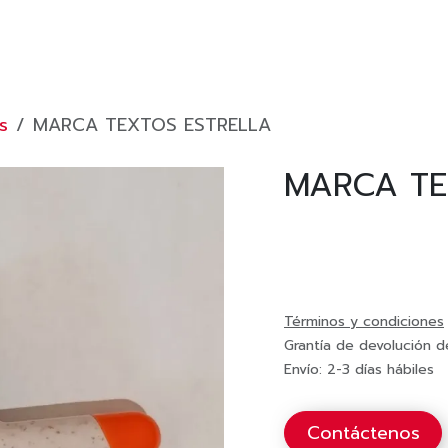
DA?
PAGA TUS MEMBRESÍAS
TIENDA
Inicio
s
MARCA TEXTOS ESTRELLA
MARCA TE
Términos y condiciones
Grantía de devolución d
Envío: 2-3 días hábiles
Contáctenos