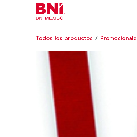
Ir al contenido
INICIO
¿NECESITAS AYU
Todos los productos
Promocionale