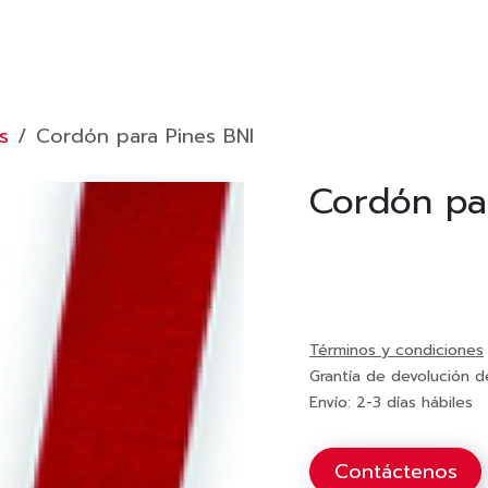
DA?
PAGA TUS MEMBRESÍAS
TIENDA
Inicio
s
Cordón para Pines BNI
Cordón pa
Términos y condiciones
Grantía de devolución d
Envío: 2-3 días hábiles
Contáctenos