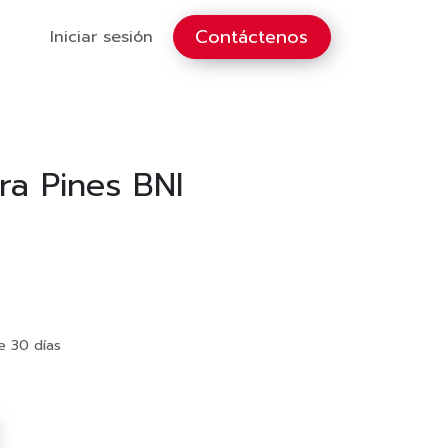
Contáctenos
Iniciar sesión
ra Pines BNI
e 30 días