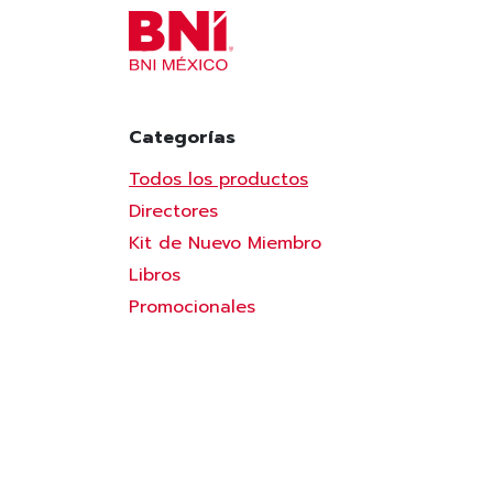
Ir al contenido
INICIO
¿NECESITAS AYU
Categorías
Todos los productos
Directores
Kit de Nuevo Miembro
Libros
Promocionales